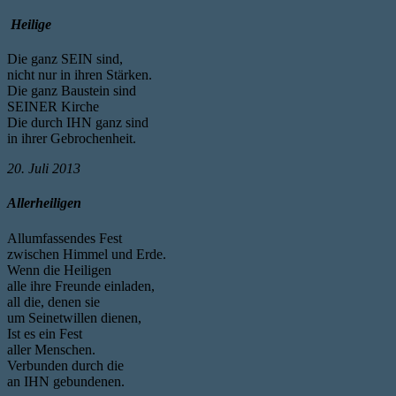
Heilige
Die ganz SEIN sind,
nicht nur in ihren Stärken.
Die ganz Baustein sind
SEINER Kirche
Die durch IHN ganz sind
in ihrer Gebrochenheit.
20. Juli 2013
Allerheiligen
Allumfassendes Fest
zwischen Himmel und Erde.
Wenn die Heiligen
alle ihre Freunde einladen,
all die, denen sie
um Seinetwillen dienen,
Ist es ein Fest
aller Menschen.
Verbunden durch die
an IHN gebundenen.