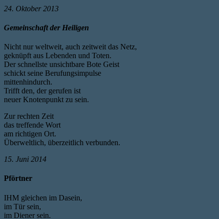
24. Oktober 2013
Gemeinschaft der Heiligen
Nicht nur weltweit, auch zeitweit das Netz,
geknüpft aus Lebenden und Toten.
Der schnellste unsichtbare Bote Geist
schickt seine Berufungsimpulse
mittenhindurch.
Trifft den, der gerufen ist
neuer Knotenpunkt zu sein.
Zur rechten Zeit
das treffende Wort
am richtigen Ort.
Überweltlich, überzeitlich verbunden.
15. Juni 2014
Pförtner
IHM gleichen im Dasein,
im Tür sein,
im Diener sein.