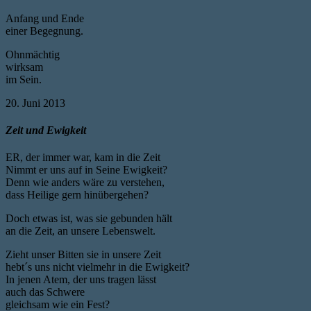
Anfang und Ende
einer Begegnung.
Ohnmächtig
wirksam
im Sein.
20. Juni 2013
Zeit und Ewigkeit
ER, der immer war, kam in die Zeit
Nimmt er uns auf in Seine Ewigkeit?
Denn wie anders wäre zu verstehen,
dass Heilige gern hinübergehen?
Doch etwas ist, was sie gebunden hält
an die Zeit, an unsere Lebenswelt.
Zieht unser Bitten sie in unsere Zeit
hebt´s uns nicht vielmehr in die Ewigkeit?
In jenen Atem, der uns tragen lässt
auch das Schwere
gleichsam wie ein Fest?