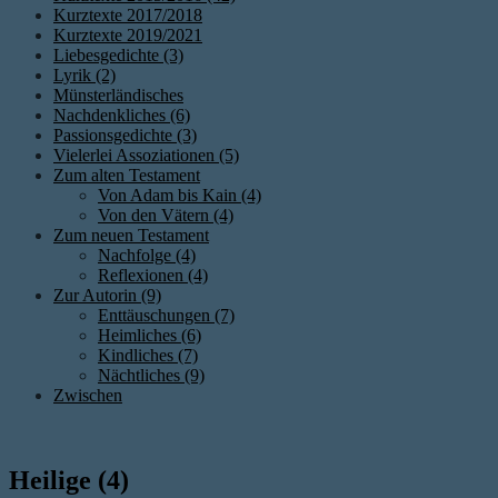
Kurztexte 2017/2018
Kurztexte 2019/2021
Liebesgedichte (3)
Lyrik (2)
Münsterländisches
Nachdenkliches (6)
Passionsgedichte (3)
Vielerlei Assoziationen (5)
Zum alten Testament
Von Adam bis Kain (4)
Von den Vätern (4)
Zum neuen Testament
Nachfolge (4)
Reflexionen (4)
Zur Autorin (9)
Enttäuschungen (7)
Heimliches (6)
Kindliches (7)
Nächtliches (9)
Zwischen
Heilige (4)